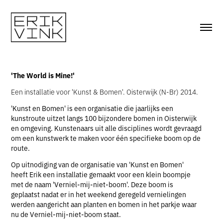
'The World is Mine!'
Een installatie voor 'Kunst & Bomen'. Oisterwijk (N-Br) 2014.
'Kunst en Bomen' is een organisatie die jaarlijks een
kunstroute uitzet langs 100 bijzondere bomen in Oisterwijk
en omgeving. Kunstenaars uit alle disciplines wordt gevraagd
om een kunstwerk te maken voor één specifieke boom op de
route.
Op uitnodiging van de organisatie van 'Kunst en Bomen'
heeft Erik een installatie gemaakt voor een klein boompje
met de naam 'Verniel-mij-niet-boom'. Deze boom is
geplaatst nadat er in het weekend geregeld vernielingen
werden aangericht aan planten en bomen in het parkje waar
nu de Verniel-mij-niet-boom staat.